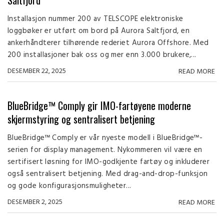
Saltfjord
Installasjon nummer 200 av TELSCOPE elektroniske
loggbøker er utført om bord på Aurora Saltfjord, en
ankerhåndterer tilhørende rederiet Aurora Offshore. Med
200 installasjoner bak oss og mer enn 3.000 brukere,...
DESEMBER 22, 2025
READ MORE
BlueBridge™ Comply gir IMO-fartøyene moderne
skjermstyring og sentralisert betjening
BlueBridge™ Comply er vår nyeste modell i BlueBridge™-
serien for display management. Nykommeren vil være en
sertifisert løsning for IMO-godkjente fartøy og inkluderer
også sentralisert betjening. Med drag-and-drop-funksjon
og gode konfigurasjonsmuligheter...
DESEMBER 2, 2025
READ MORE