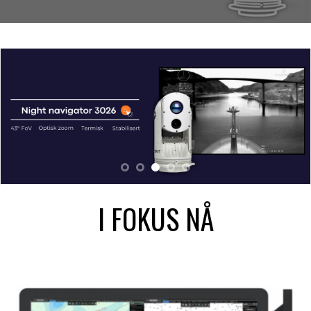
I FOKUS NÅ