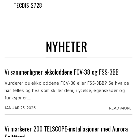
TECDIS 2728
NYHETER
Vi sammenligner ekkoloddene FCV-38 og FSS-3BB
Vurderer du ekkoloddene FCV-38 eller FSS-3BB? Se hva de
har felles og hva som skiller dem, i ytelse, egenskaper og
funksjoner....
JANUAR 25, 2026
READ MORE
Vi markerer 200 TELSCOPE-installasjoner med Aurora