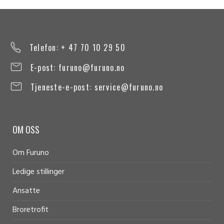
Telefon: + 47 70 10 29 50
E-post:
furuno@furuno.no
Tjeneste-e-post:
service@furuno.no
OM OSS
Om Furuno
Ledige stillinger
Ansatte
Broretrofit